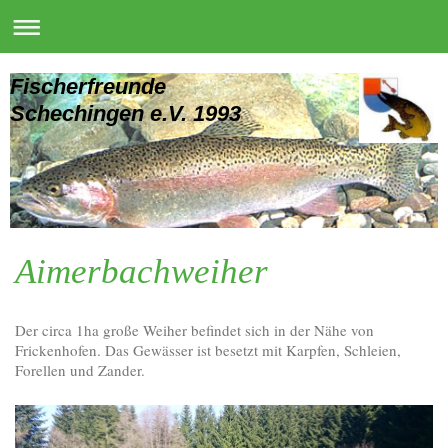
Fischerfreunde
Schechingen e.V. 1993
Aimerbachweiher
Der circa 1ha große Weiher befindet sich in der Nähe von
Frickenhofen. Das Gewässer ist besetzt mit Karpfen, Schleien,
Forellen und Zander.